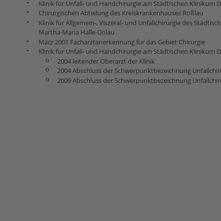
•
Klinik für Unfall- und Handchirurgie am Städtischen Klinikum 
•
Chirurgischen Abteilung des Kreiskrankenhauses Roßlau
•
Klinik für Allgemein-, Viszeral- und Unfallchirurgie des Städti
Martha-Maria Halle-Dölau
•
März 2001 Facharztanerkennung für das Gebiet Chirurgie
•
Klinik für Unfall- und Handchirurgie am Städtischen Klinikum 
o
2004 leitender Oberarzt der Klinik
o
2004 Abschluss der Schwerpunktbezeichnung Unfallchir
o
2009 Abschluss der Schwerpunktbezeichnung Unfallchir