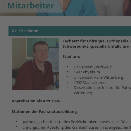
Dr. Erik Simon
Facharzt für Chirurgie, Orthopädie 
Schwerpunkt: spezielle Unfallchirur
Studium:
•
Universität Greifswald
•
1987 Physikum
•
Universität Halle-Wittenberg
•
1992 Staatsexamen
•
Dissertation am Institut für Patho
Wittenberg
Approbation als Arzt 1994
Stationen der Facharztausbildung:
•
pathologisches Institut des Bezirkskrankenhauses Halle-Dölau
•
chirurgischen Abteilung des Krankenhauses im Evangelischen 