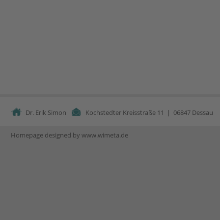
Dr. Erik Simon           
Kochstedter Kreisstraße 11  |  06847 Dessau       
Homepage designed by 
www.wimeta.de